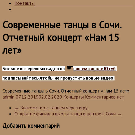
Контакты
Современные танцы в Сочи.
Отчетный концерт «Нам 15
лет»
☛
Больше интересных видео на
нашем канале Ютуб
,
подписывайтесь,чтобы не пропустить новые видео.
Современные танцы в Сочи. Отчетный концерт «Нам 15 лет»
admin
07.12.2019
02.02.2020
Концерты
Комментариев нет
←
Знакомство с танцем через игру
Открытие филиала школы танца в центре г. Сочи
→
Добавить комментарий