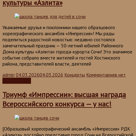
культуры «Аэлита»
Уважаемые друзья и поклонники нашего образцового
хореографического ансамбля «Импрессия»! Мы рады
поделиться радостной новостью: недавно состоялся
замечательный праздник — 50-летний юбилей Районного
Дома культуры «Аэлита» города-курорта Сочи! Это значимое
событие собрало вместе жителей и гостей Хостинского
района, представителей власти, деятелей
admin
04.03.2026
04.03.2026
Концерты
Комментариев нет
Читать далее
Триумф «Импрессии»: высшая награда
Всероссийского конкурса — у нас!
[Образцовый хореографический ансамбль «Импрессия» РДК
«Аэлита» достойно представил город Сочи на Всероссийской