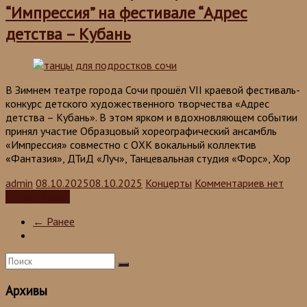
“Импрессия” на фестивале “Адрес
детства – Кубань
В Зимнем театре города Сочи прошёл VII краевой фестиваль-
конкурс детского художественного творчества «Адрес
детства – Кубань». В этом ярком и вдохновляющем событии
принял участие Образцовый хореографический ансамбль
«Импрессия» совместно с ОХК вокальный коллектив
«Фантазия», ДТиД «Луч», Танцевальная студия «Форс», Хор
admin
08.10.2025
08.10.2025
Концерты
Комментариев нет
Читать далее
← Ранее
Архивы