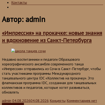
Контакты
Автор:
admin
«Импрессия» на прокачке: новые знания
и вдохновение из Санкт-Петербурга
Недавно воспитанники и педагоги Образцового
хореографического ансамбля современного танца
«Импрессия» отправились из Сочи в Санкт-Петербург, чтобы
стать участниками программы Международного
танцевального центра IDC «Коллектив на прокачку». Это
флагманская программа IDC, созданная для танцевальных
коллективов и педагогов, которые хотят развиваться,
обновлять
admin
04.08.2026
04.08.2026
Концерты
Комментариев нет