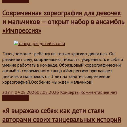
Читать далее
Современная хореография для девочек
и мальчиков — открыт набор в ансамбль
«Импрессия»
Танец помогает ребёнку не только красиво двигаться. Он
развивает силу, координацию, гибкость, уверенность в себе и
умение работать в команде. Образцовый хореографический
ансамбль современного танца «Импрессия» приглашает
девочек и мальчиков от 3 лет на занятия современной
хореографией.Особенно мы ждём мальчиков!
admin
04.08.2026
05.08.2026
Концерты
Комментариев нет
Читать далее
«Я выражаю себя»: как дети стали
авторами своих танцевальных историй