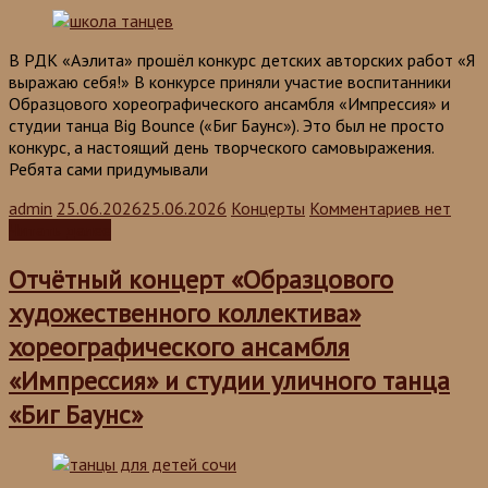
В РДК «Аэлита» прошёл конкурс детских авторских работ «Я
выражаю себя!» В конкурсе приняли участие воспитанники
Образцового хореографического ансамбля «Импрессия» и
студии танца Big Bounce («Биг Баунс»). Это был не просто
конкурс, а настоящий день творческого самовыражения.
Ребята сами придумывали
admin
25.06.2026
25.06.2026
Концерты
Комментариев нет
Читать далее
Отчётный концерт «Образцового
художественного коллектива»
хореографического ансамбля
«Импрессия» и студии уличного танца
«Биг Баунс»