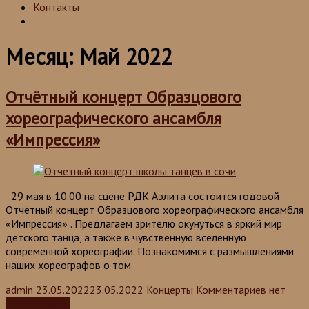
Контакты
Месяц:
Май 2022
Отчётный концерт Образцового
хореографического ансамбля
«Импрессия»
29 мая в 10.00 на сцене РДК Аэлита состоится годовой
Отчётный концерт Образцового хореографического ансамбля
«Импрессия» . Предлагаем зрителю окунуться в яркий мир
детского танца, а также в чувственную вселенную
современной хореографии. Познакомимся с размышлениями
наших хореографов о том
admin
23.05.2022
23.05.2022
Концерты
Комментариев нет
Читать далее