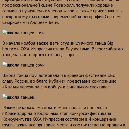
профессиональной сцене Роза холл, получили хорошие
отзывы от уважаемых членов жюри, а также прикоснулись к
прекрасному с мэтрами современной хореографии Сергеем
Смирновым и Андреем Бейч.
В начале ноября также дети студии уличного танца Big
bounce и ОХА Импрессия стали Лауреатами Всероссийского
танцевального проекта «Танцы.top»
Школа танца поучаствовала и в краевом фестивале «Во
славу России, во благо Кубани», представив композицию
«Как мы пережили эту войну» в финальном спектакле
Ярким незабываем событием оказалась и поездка в
г.Краснодар на отборочный этап конкурса- фестиваля
Конкурент, где ОХА Импрессия составом в 4 концертные
группы взяли все призовые места и соответственно прошли в