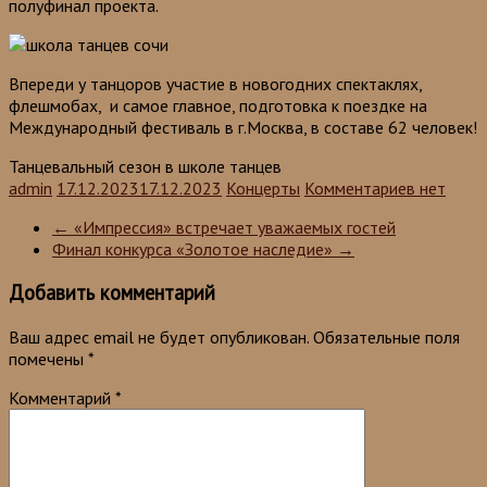
полуфинал проекта.
Впереди у танцоров участие в новогодних спектаклях,
флешмобах, и самое главное, подготовка к поездке на
Международный фестиваль в г.Москва, в составе 62 человек!
Танцевальный сезон в школе танцев
admin
17.12.2023
17.12.2023
Концерты
Комментариев нет
←
«Импрессия» встречает уважаемых гостей
Финал конкурса «Золотое наследие»
→
Добавить комментарий
Ваш адрес email не будет опубликован.
Обязательные поля
помечены
*
Комментарий
*