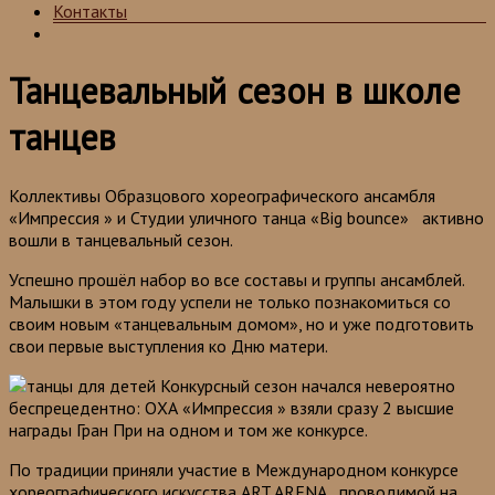
Контакты
Танцевальный сезон в школе
танцев
Коллективы Образцового хореографического ансамбля
«Импрессия » и Студии уличного танца «Big bounce» активно
вошли в танцевальный сезон.
Успешно прошёл набор во все составы и группы ансамблей.
Малышки в этом году успели не только познакомиться со
своим новым «танцевальным домом», но и уже подготовить
свои первые выступления ко Дню матери.
Конкурсный сезон начался невероятно
беспрецедентно: ОХА «Импрессия » взяли сразу 2 высшие
награды Гран При на одном и том же конкурсе.
По традиции приняли участие в Международном конкурсе
хореографического искусства ART ARENA, проводимой на